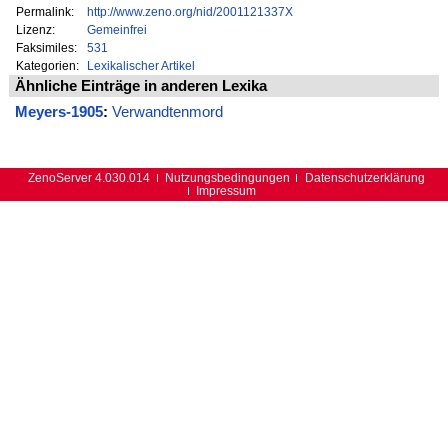
Permalink:
http://www.zeno.org/nid/2001121337X
Lizenz:
Gemeinfrei
Faksimiles:
531
Kategorien:
Lexikalischer Artikel
Ähnliche Einträge in anderen Lexika
Meyers-1905
:
Verwandtenmord
ZenoServer 4.030.014
Nutzungsbedingungen
Datenschutzerklärung
Impressum