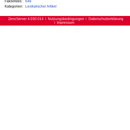
Faksimiles:
648
Kategorien:
Lexikalischer Artikel
ZenoServer 4.030.014
Nutzungsbedingungen
Datenschutzerklärung
Impressum