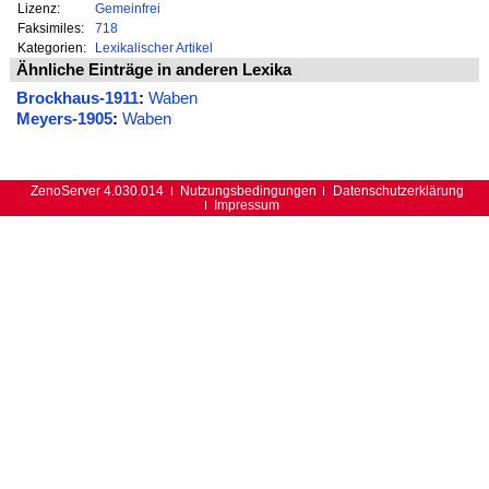
Lizenz:
Gemeinfrei
Faksimiles:
718
Kategorien:
Lexikalischer Artikel
Ähnliche Einträge in anderen Lexika
Brockhaus-1911
:
Waben
Meyers-1905
:
Waben
ZenoServer 4.030.014
Nutzungsbedingungen
Datenschutzerklärung
Impressum