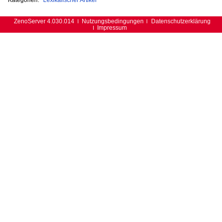
ZenoServer 4.030.014
Nutzungsbedingungen
Datenschutzerklärung
Impressum