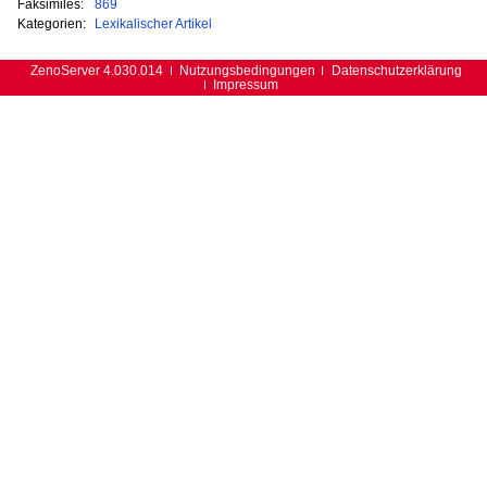
Faksimiles:
869
Kategorien:
Lexikalischer Artikel
ZenoServer 4.030.014
Nutzungsbedingungen
Datenschutzerklärung
Impressum