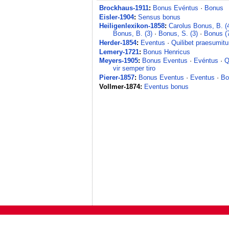
Brockhaus-1911
:
Bonus Evéntus
·
Bonus
Eisler-1904
:
Sensus bonus
Heiligenlexikon-1858
:
Carolus Bonus, B. (
Bonus, B. (3)
·
Bonus, S. (3)
·
Bonus (
Herder-1854
:
Eventus
·
Quilibet praesumitu
Lemery-1721
:
Bonus Henricus
Meyers-1905
:
Bonus Eventus
·
Evéntus
·
Q
vir semper tiro
Pierer-1857
:
Bonus Eventus
·
Eventus
·
Bo
Vollmer-1874:
Eventus bonus