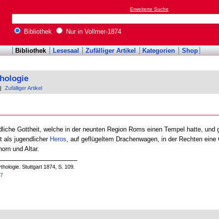
Erweiterte Suche
Bibliothek
Nur in Vollmer-1874
Bibliothek
Lesesaal
Zufälliger Artikel
Kategorien
Shop
hologie
|
Zufälliger Artikel
ndliche Gottheit, welche in der neunten Region Roms einen Tempel hatte, und 
t als jugendlicher
Heros
, auf geflügeltem Drachenwagen, in der Rechten eine
orn und Altar.
hologie. Stuttgart 1874, S. 109.
57