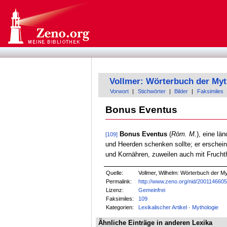
Vollmer: Wörterbuch der Myt
Vorwort
|
Stichwörter
|
Bilder
|
Faksimiles
Bonus Eventus
Bonus Eventus
(
Röm. M.
), eine lä
[109]
und Heerden schenken sollte; er erschein
und Kornähren, zuweilen auch mit Fruchth
Quelle:
Vollmer, Wilhelm: Wörterbuch der Myt
Permalink:
http://www.zeno.org/nid/200114660
Lizenz:
Gemeinfrei
Faksimiles:
109
Kategorien:
Lexikalischer Artikel
·
Mythologie
Ähnliche Einträge in anderen Lexika