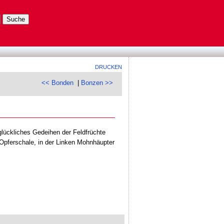
DRUCKEN
<< Bonden
|
Bonzen >>
glückliches Gedeihen der Feldfrüchte
 Opferschale, in der Linken Mohnhäupter