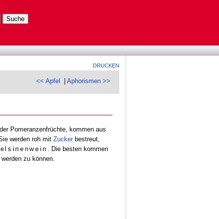
DRUCKEN
<< Apfel
|
Aphorismen >>
rt der Pomeranzenfrüchte, kommen aus
Sie werden roh mit
Zucker
bestreut,
elsinenwein
. Die besten kommen
rt werden zu können.