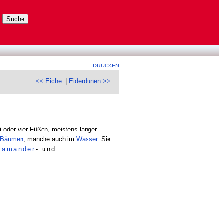
DRUCKEN
<< Eiche
|
Eiderdunen >>
oder vier Füßen, meistens langer
Bäumen
; manche auch im
Wasser
. Sie
lamander
- und