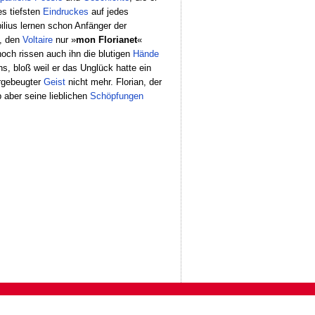
es tiefsten
Eindruckes
auf jedes
ius lernen schon Anfänger der
n, den
Voltaire
nur »
mon Florianet
«
och rissen auch ihn die blutigen
Hände
s, bloß weil er das Unglück hatte ein
ergebeugter
Geist
nicht mehr. Florian, der
 aber seine lieblichen
Schöpfungen