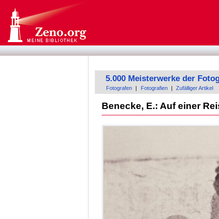
5.000 Meisterwerke der Fotog
Fotografen
|
Fotografien
|
Zufälliger Artikel
Benecke, E.: Auf einer R