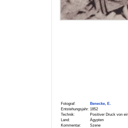
Fotograf:
Benecke, E.
Entstehungsjahr:
1852
Technik:
Positiver Druck von e
Land:
Ägypten
Kommentar:
Szene