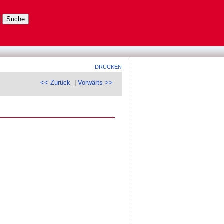
DRUCKEN
<< Zurück
|
Vorwärts >>