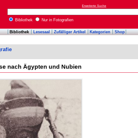
Erweiterte Suche
Bibliothek
Nur in Fotografien
Bibliothek
Lesesaal
Zufälliger Artikel
Kategorien
Shop
rafie
eise nach Ägypten und Nubien