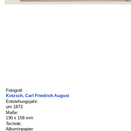
Fotograf:
Kotzsch, Carl Friedrich August
Entstehungsjahr:
um 1873
Maße:
190 x 158 mm
Technik:
Albuminpapier