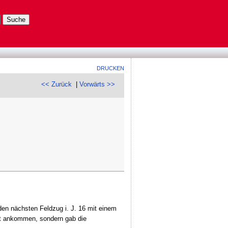
DRUCKEN
<< Zurück
|
Vorwärts >>
den nächsten Feldzug i. J. 16 mit einem
ht ankommen, sondern gab die