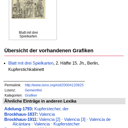
Blatt mit drei
Spielkarten
Übersicht der vorhandenen Grafiken
Blatt mit drei Spielkarten
, 2. Hälfte 15. Jh., Berlin,
Kupferstichkabinett
Permalink:
http://www.zeno.org/nid/20004120825
Lizenz:
Gemeinfrei
Kategorien:
Grafiker
Ähnliche Einträge in anderen Lexika
Adelung-1793
:
Kupferstecher, der
Brockhaus-1837
:
Valencia
Brockhaus-1911
:
Valencia [2]
·
Valencia [3]
·
Valencia de
Alcántara
·
Valencia
·
Kupferstecher