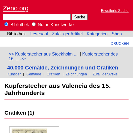
Zeno.org
Erweiterte Suche
Bibliothek
Nur in Kunstwerke
Bibliothek
Lesesaal
Zufälliger Artikel
Kategorien
Shop
DRUCKEN
<< Kupferstecher aus Stockholm ...
|
Kupferstecher des
16. ... >>
40.000 Gemälde, Zeichnungen und Grafiken
Künstler
|
Gemälde
|
Grafiken
|
Zeichnungen
|
Zufälliger Artikel
Kupferstecher aus Valencia des 15.
Jahrhunderts
Grafiken (1)