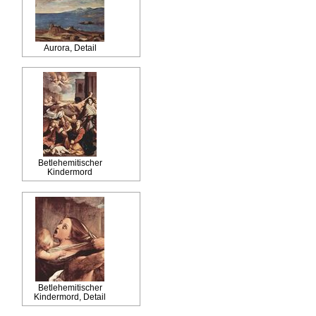
Aurora, Detail
Betlehemitischer
Kindermord
Betlehemitischer
Kindermord, Detail