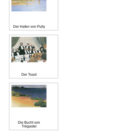
Der Hafen von Pully
Der Toast
Die Bucht von
Trégastel