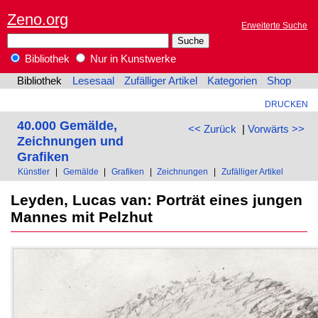
Zeno.org
Erweiterte Suche
Bibliothek
Nur in Kunstwerke
Bibliothek
Lesesaal
Zufälliger Artikel
Kategorien
Shop
DRUCKEN
40.000 Gemälde,
<< Zurück
|
Vorwärts >>
Zeichnungen und
Grafiken
Künstler
|
Gemälde
|
Grafiken
|
Zeichnungen
|
Zufälliger Artikel
Leyden, Lucas van: Porträt eines jungen
Mannes mit Pelzhut