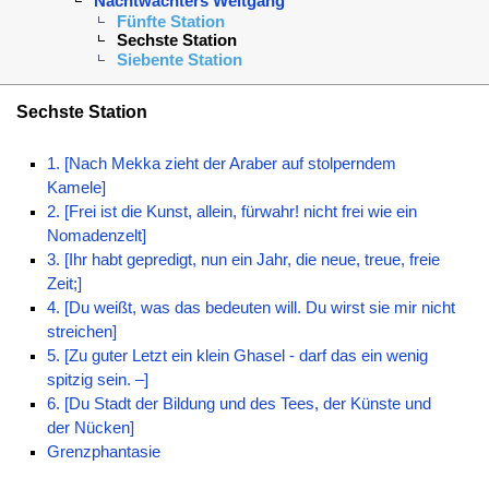
Nachtwächters Weltgang
Fünfte Station
Sechste Station
Siebente Station
Sechste Station
1. [Nach Mekka zieht der Araber auf stolperndem
Kamele]
2. [Frei ist die Kunst, allein, fürwahr! nicht frei wie ein
Nomadenzelt]
3. [Ihr habt gepredigt, nun ein Jahr, die neue, treue, freie
Zeit;]
4. [Du weißt, was das bedeuten will. Du wirst sie mir nicht
streichen]
5. [Zu guter Letzt ein klein Ghasel - darf das ein wenig
spitzig sein. –]
6. [Du Stadt der Bildung und des Tees, der Künste und
der Nücken]
Grenzphantasie