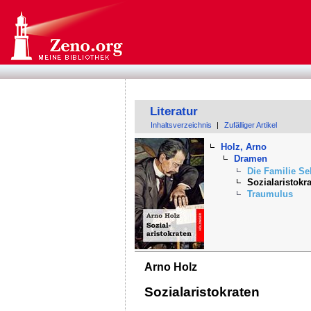
Literatur
Inhaltsverzeichnis
|
Zufälliger Artikel
Holz, Arno
Dramen
Die Familie Se
Sozialaristokr
Traumulus
Arno Holz
Sozialaristokraten