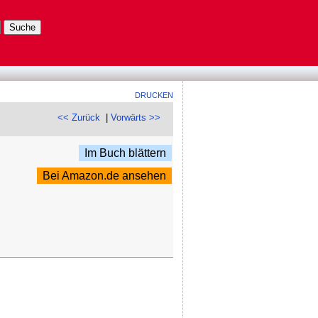
DRUCKEN
<< Zurück
|
Vorwärts >>
Im Buch blättern
Bei Amazon.de ansehen