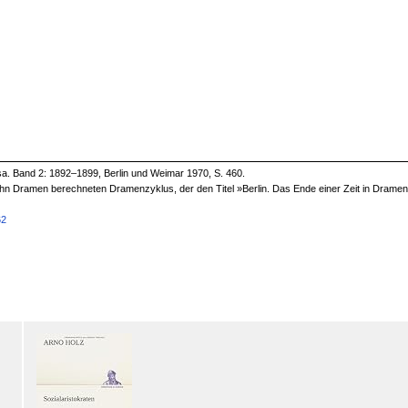
a. Band 2: 1892–1899, Berlin und Weimar 1970, S. 460.
f zehn Dramen berechneten Dramenzyklus, der den Titel »Berlin. Das Ende einer Zeit in Dramen«
62