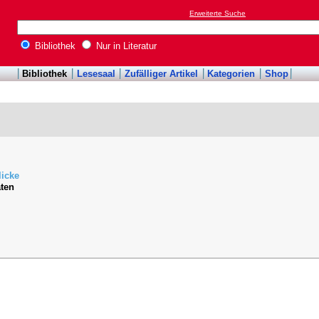
Erweiterte Suche
Bibliothek
Nur in Literatur
Bibliothek
Lesesaal
Zufälliger Artikel
Kategorien
Shop
licke
aten