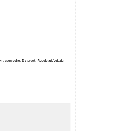
 tragen sollte. Erstdruck: Rudolstadt/Leipzig