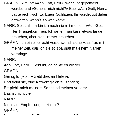
GRÄFIN. Ruft Ihr: »Ach Gott, Herr«, wenn Ihr gepeitscht
werdet, und »Schont mich nicht?« Euer »Ach Gott, Herr«
paßte recht wohl zu Euern Schlägen; Ihr würdet gut dabei
antworten, wenn's so weit käme.
NARR. So schlimm bin ich noch nie mit meinem »Ach Gott,
Herr!« angekommen. Ich sehe, man kann etwas lange
brauchen, aber nicht immer brauchen.
GRÄFIN. Ich bin eine recht verschwend'rische Hausfrau mit
meiner Zeit, daß ich sie so spaßhaft mit einem Narren
verbringe.
NARR.
Ach Gott, Herr! – Seht Ihr, da paßte es wieder.
GRÄFIN.
Genug für jetzt! – Gebt dies an Helena,
Und treibt sie, eine Antwort gleich zu senden;
Empfehlt mich meinem Sohn und meinen Vettern:
Das ist nicht viel.
NARR.
Nicht viel Empfehlung, meint Ihr?
GRÄFIN.