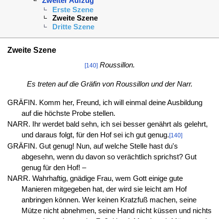
Zweiter Aufzug
Erste Szene
Zweite Szene
Dritte Szene
Zweite Szene
Roussillon.
[140]
Es treten auf die Gräfin von Roussillon und der Narr.
GRÄFIN. Komm her, Freund, ich will einmal deine Ausbildung
auf die höchste Probe stellen.
NARR. Ihr werdet bald sehn, ich sei besser genährt als gelehrt,
und daraus folgt, für den Hof sei ich gut genug.
[140]
GRÄFIN. Gut genug! Nun, auf welche Stelle hast du's
abgesehn, wenn du davon so verächtlich sprichst? Gut
genug für den Hof! –
NARR. Wahrhaftig, gnädige Frau, wem Gott einige gute
Manieren mitgegeben hat, der wird sie leicht am Hof
anbringen können. Wer keinen Kratzfuß machen, seine
Mütze nicht abnehmen, seine Hand nicht küssen und nichts