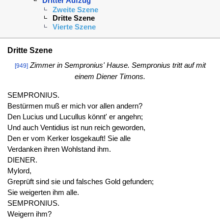
Dritter Aufzug
Zweite Szene
Dritte Szene
Vierte Szene
Dritte Szene
Zimmer in Sempronius' Hause. Sempronius tritt auf mit
[949]
einem Diener Timons.
SEMPRONIUS.
Bestürmen muß er mich vor allen andern?
Den Lucius und Lucullus könnt' er angehn;
Und auch Ventidius ist nun reich geworden,
Den er vom Kerker losgekauft! Sie alle
Verdanken ihren Wohlstand ihm.
DIENER.
Mylord,
Greprüft sind sie und falsches Gold gefunden;
Sie weigerten ihm alle.
SEMPRONIUS.
Weigern ihm?