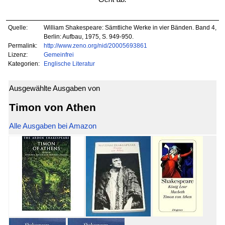
Quelle:
William Shakespeare: Sämtliche Werke in vier Bänden. Band 4,
Berlin: Aufbau, 1975, S. 949-950.
Permalink:
http://www.zeno.org/nid/20005693861
Lizenz:
Gemeinfrei
Kategorien:
Englische Literatur
Ausgewählte Ausgaben von
Timon von Athen
Alle Ausgaben bei Amazon