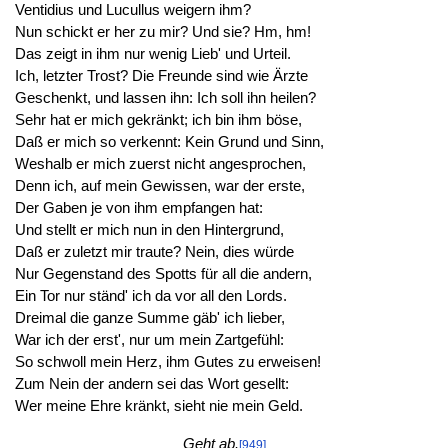
Ventidius und Lucullus weigern ihm?
Nun schickt er her zu mir? Und sie? Hm, hm!
Das zeigt in ihm nur wenig Lieb' und Urteil.
Ich, letzter Trost? Die Freunde sind wie Ärzte
Geschenkt, und lassen ihn: Ich soll ihn heilen?
Sehr hat er mich gekränkt; ich bin ihm böse,
Daß er mich so verkennt: Kein Grund und Sinn,
Weshalb er mich zuerst nicht angesprochen,
Denn ich, auf mein Gewissen, war der erste,
Der Gaben je von ihm empfangen hat:
Und stellt er mich nun in den Hintergrund,
Daß er zuletzt mir traute? Nein, dies würde
Nur Gegenstand des Spotts für all die andern,
Ein Tor nur ständ' ich da vor all den Lords.
Dreimal die ganze Summe gäb' ich lieber,
War ich der erst', nur um mein Zartgefühl:
So schwoll mein Herz, ihm Gutes zu erweisen!
Zum Nein der andern sei das Wort gesellt:
Wer meine Ehre kränkt, sieht nie mein Geld.
Geht ab.
[949]