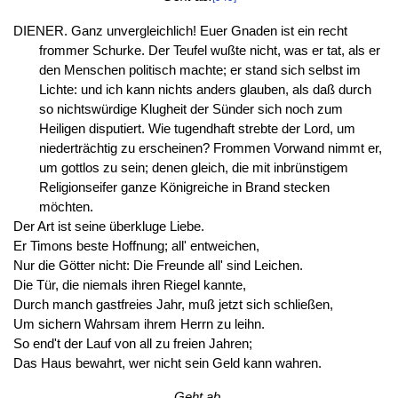
DIENER. Ganz unvergleichlich! Euer Gnaden ist ein recht
frommer Schurke. Der Teufel wußte nicht, was er tat, als er
den Menschen politisch machte; er stand sich selbst im
Lichte: und ich kann nichts anders glauben, als daß durch
so nichtswürdige Klugheit der Sünder sich noch zum
Heiligen disputiert. Wie tugendhaft strebte der Lord, um
niederträchtig zu erscheinen? Frommen Vorwand nimmt er,
um gottlos zu sein; denen gleich, die mit inbrünstigem
Religionseifer ganze Königreiche in Brand stecken
möchten.
Der Art ist seine überkluge Liebe.
Er Timons beste Hoffnung; all' entweichen,
Nur die Götter nicht: Die Freunde all' sind Leichen.
Die Tür, die niemals ihren Riegel kannte,
Durch manch gastfreies Jahr, muß jetzt sich schließen,
Um sichern Wahrsam ihrem Herrn zu leihn.
So end't der Lauf von all zu freien Jahren;
Das Haus bewahrt, wer nicht sein Geld kann wahren.
Geht ab.