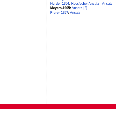
Herder-1854
:
Rees'scher Ansatz
·
Ansatz
Meyers-1905:
Ansatz [2]
Pierer-1857
:
Ansatz