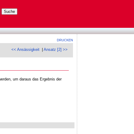
DRUCKEN
<< Ansässigkeit
|
Ansatz [2] >>
erden, um daraus das Ergebnis der