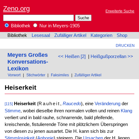
Zeno.org
Erweiterte Suche
Bibliothek
Nur in Meyers-1905
Bibliothek
Lesesaal
Zufälliger Artikel
Kategorien
Shop
DRUCKEN
Meyers Großes
<< Heißen [2]
|
Heißgußporzellan >>
Konversations-
Lexikon
Vorwort
|
Stichwörter
|
Faksimiles
|
Zufälliger Artikel
Heiserkeit
Heiserkeit
(
Rauheit
,
Raucedo
), eine
Veränderung
der
[115]
Stimme
, wobei dieselbe ihren normalen vollen und reinen
Klang
verliert und in bald rauhe, schnarrende, bald pfeifende,
kreischende, fistulierende Töne mit plötzlichem Überspringen
von diesen zu jenen ausartet. Die H. kann sich bis zur
Stimmlosigkeit
(
Aphonie
) steigern. Die
Ursachen
der H. liegen