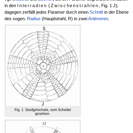
in den
Interradien
(Zwischenstrahlen
, Fig. 1 J);
dagegen zerfällt jedes Paramer durch einen
Schnitt
in der Ebene
des sogen.
Radius
(Hauptstrahl, R) in zwei
Antimeren
.
Fig. 1. Seefgelschale, vom Scheitel
gesehen.