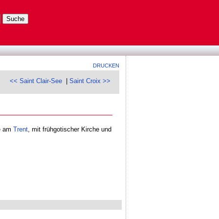
DRUCKEN
<< Saint Clair-See
|
Saint Croix >>
ge am
Trent
, mit frühgotischer Kirche und