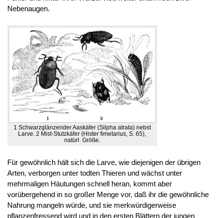
Nebenaugen.
1 Schwarzglänzender Aaskäfer (Silpha atrata) nebst
Larve. 2 Mist-Stutzkäfer (Hister fimetarius, S. 65),
natürl. Größe.
Für gewöhnlich hält sich die Larve, wie diejenigen der übrigen
Arten, verborgen unter todten Thieren und wächst unter
mehrmaligen Häutungen schnell heran, kommt aber
vorübergehend in so großer Menge vor, daß ihr die gewöhnliche
Nahrung mangeln würde, und sie merkwürdigerweise
pflanzenfressend wird und in den ersten Blättern der jungen