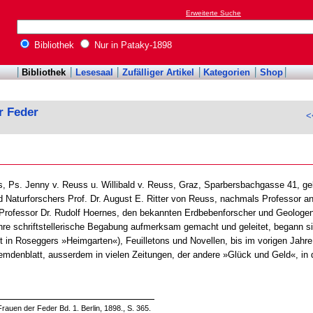
Erweiterte Suche
Bibliothek
Nur in Pataky-1898
Bibliothek
Lesesaal
Zufälliger Artikel
Kategorien
Shop
r Feder
<
, Ps. Jenny v. Reuss u. Willibald v. Reuss, Graz, Sparbersbachgasse 41, ge
Naturforschers Prof. Dr. August E. Ritter von Reuss, nachmals Professor an d
ts-Professor Dr. Rudolf Hoernes, den bekannten Erdbebenforscher und Geologe
f ihre schriftstellerische Begabung aufmerksam gemacht und geleitet, begann 
ist in Roseggers »Heimgarten«), Feuilletons und Novellen, bis im vorigen Jah
emdenblatt, ausserdem in vielen Zeitungen, der andere »Glück und Geld«, in
rauen der Feder Bd. 1. Berlin, 1898., S. 365.