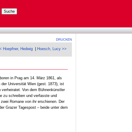
DRUCKEN
< Hoepfner, Hedwig
|
Hoesch, Lucy >>
boren in Prag am 14. März 1861, als
er Universität Wien (gest. 1873), ist
n verheiratet. Von dem Bühnenkünstler
sie zu schreiben und verfasste und
re zwei Romane von ihr erschienen. Der
 der Grazer Tagespost – beide unter dem