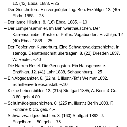
12. (42) Ebda. 1888. –.25
‒ Der Gescheitere. Ein vergnügter Tag. Ben. Erzählgn. 12. (40)
Ebda. 1888. –.25
‒ Der lange Hilarius. 8. (16) Ebda. 1885. –.10
‒ Der Lumpensammler. Im Bahnwarthäuschen. Der
Karrenschieber. Kastor u. Pollux. Vagabunden. Erzählgn. 12
(40) Ebda. 1888. –.25
‒ Der Töpfer von Kunterburg. Eine Schwarzwaldgeschichte. In
stenogr. Debattenschrift übertragen. 8. (22) Dresden 1897,
W. Reuter. –.40
‒ Die Narren Rosel. Die Geringsten. Ein Hausgenosse.
Erzählgn. 12. (41) Lahr 1888, Schauenburg. –.25
‒ Ein Abgedankter. 8. (22 m. 1 Illustr.-Taf.) Weimar 1892,
Schriftenvertriebsanstalt. –.10
‒ Kleine Lebensbilder. 12. (315) Stuttgart 1895, A. Bonz & Co.
3.60; geb. 4.80
‒ Schulmädelgeschichten. 8. (225 m. Illustr.) Berlin 1893, F.
Fontane & Co. geb. 4.–
‒ Schwarzwaldgeschichten. 8. (160) Stuttgart 1892, J.
Engelhorn. –.50; geb. –.75