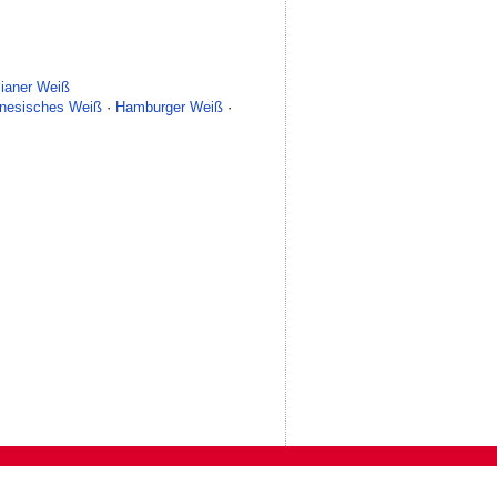
ianer Weiß
inesisches Weiß
·
Hamburger Weiß
·