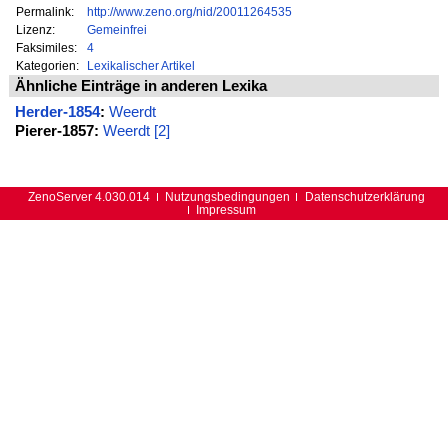
Permalink:
http://www.zeno.org/nid/20011264535
Lizenz:
Gemeinfrei
Faksimiles:
4
Kategorien:
Lexikalischer Artikel
Ähnliche Einträge in anderen Lexika
Herder-1854
:
Weerdt
Pierer-1857:
Weerdt [2]
ZenoServer 4.030.014
Nutzungsbedingungen
Datenschutzerklärung
Impressum