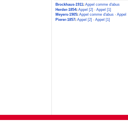
Brockhaus-1911
:
Appel comme d'abus
Herder-1854
:
Appel [2]
·
Appel [1]
Meyers-1905
:
Appel comme d'abus
·
Appel
Pierer-1857
:
Appel [2]
·
Appel [1]