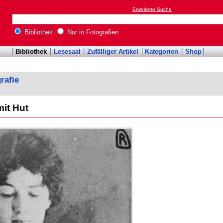
Erweiterte Suche
Bibliothek
Nur in Fotografien
Bibliothek
Lesesaal
Zufälliger Artikel
Kategorien
Shop
rafie
it Hut