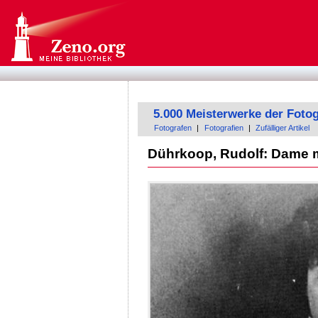
5.000 Meisterwerke der Fotog
Fotografen
|
Fotografien
|
Zufälliger Artikel
Dührkoop, Rudolf: Dame m