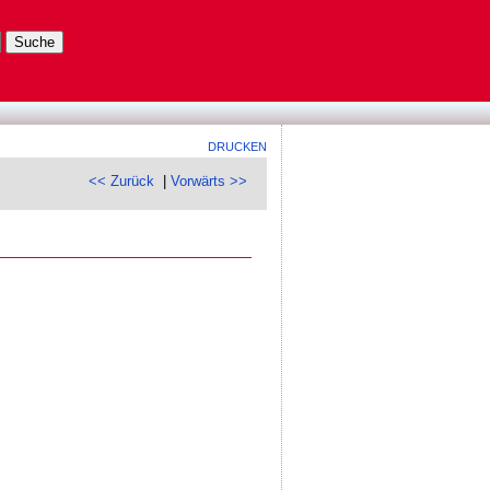
DRUCKEN
<< Zurück
|
Vorwärts >>