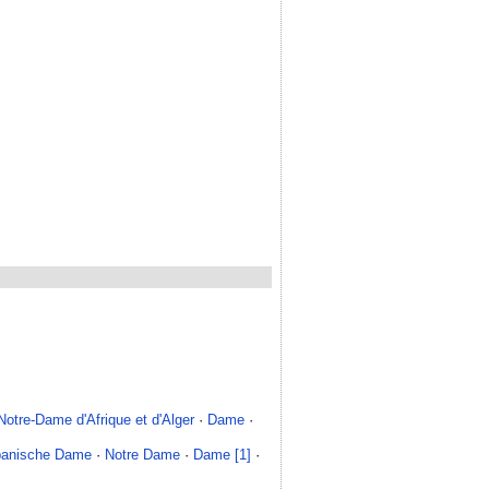
Notre-Dame d'Afrique et d'Alger
·
Dame
·
anische Dame
·
Notre Dame
·
Dame [1]
·