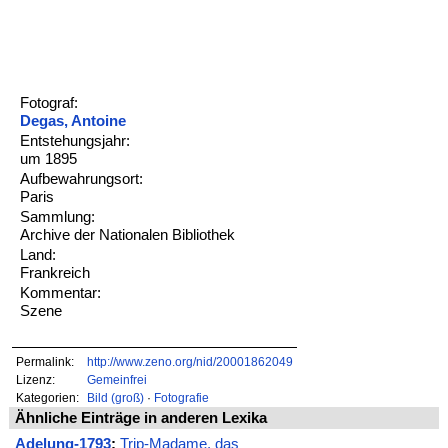
Fotograf:
Degas, Antoine
Entstehungsjahr:
um 1895
Aufbewahrungsort:
Paris
Sammlung:
Archive der Nationalen Bibliothek
Land:
Frankreich
Kommentar:
Szene
Permalink:
http://www.zeno.org/nid/20001862049
Lizenz:
Gemeinfrei
Kategorien:
Bild (groß)
·
Fotografie
Ähnliche Einträge in anderen Lexika
Adelung-1793
:
Trip-Madame, das