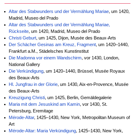
Altar des Stabwunders und der Vermählung Mariae
, um 1420,
Madrid, Museo del Prado
Altar des Stabwunders und der Vermählung Mariae,
Rückseite
, um 1420, Madrid, Museo del Prado
Christi Geburt
, um 1425, Dijon, Musée des Beaux-Arts
Der Schächer Gesinas am Kreuz, Fragment
, um 1420–1440,
Frankfurt a.M., Städelsches Kunstinstitut
Die Madonna vor einem Wandschirm
, vor 1430, London,
National Gallery
Die Verkündigung
, um 1420–1440, Brüssel, Musée Royaux
des Beaux-Arts
Hl. Jungfrau in der Glorie
, um 1430, Aix-en-Provence, Musée
des Beaux-Arts
Kreuzigung Christi
, um 1425, Berlin, Gemäldegalerie
Maria mit dem Jesuskind am Kamin
, vor 1430, St.
Petersburg, Eremitage
Mérode-Altar
, 1425–1430, New York, Metropolitan Museum of
Art
Mérode-Altar: Maria Verkündigung
, 1425–1430, New York,