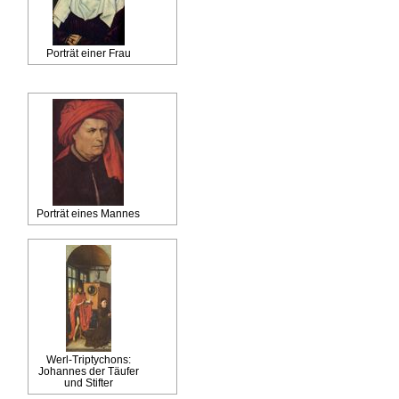
Porträt einer Frau
Porträt eines Mannes
Werl-Triptychons:
Johannes der Täufer
und Stifter