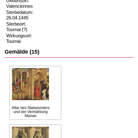
Geburtsort:
Valenciennes
Sterbedatum:
26.04.1445
Sterbeort:
Tournai (?)
Wirkungsort:
Tournai
Gemälde (15)
Altar des Stabwunders
und der Vermählung
Mariae