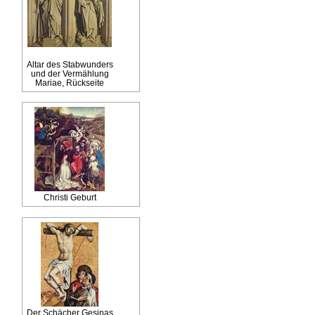
Altar des Stabwunders
und der Vermählung
Mariae, Rückseite
Christi Geburt
Der Schächer Gesinas