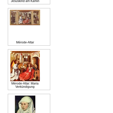
Jesuskind am Kamin
Mérode-Altar
Mérode-Altar: Maria
Verkündigung