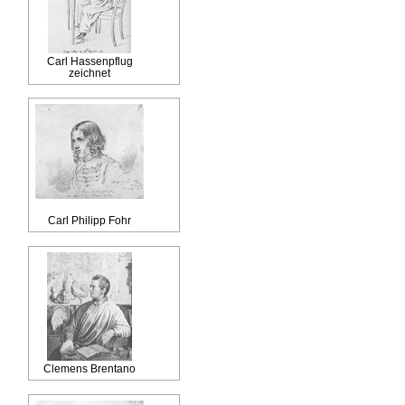
Carl Hassenpflug
zeichnet
Carl Philipp Fohr
Clemens Brentano