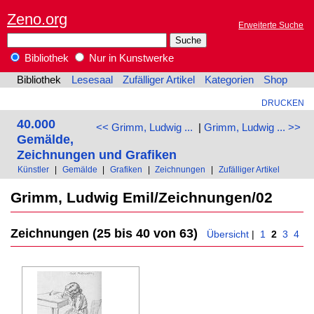
Zeno.org
Erweiterte Suche
Bibliothek
Nur in Kunstwerke
Bibliothek
Lesesaal
Zufälliger Artikel
Kategorien
Shop
DRUCKEN
40.000
<< Grimm, Ludwig ...
|
Grimm, Ludwig ... >>
Gemälde,
Zeichnungen und Grafiken
Künstler
|
Gemälde
|
Grafiken
|
Zeichnungen
|
Zufälliger Artikel
Grimm, Ludwig Emil/Zeichnungen/02
Zeichnungen (25 bis 40 von 63)
Übersicht
|
1
2
3
4