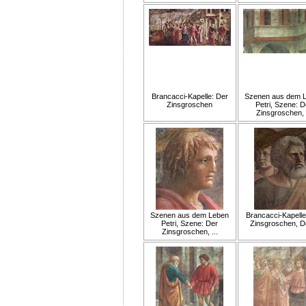
Brancacci-Kapelle: Der
Szenen aus dem 
Zinsgroschen
Petri, Szene: D
Zinsgroschen, .
Szenen aus dem Leben
Brancacci-Kapelle
Petri, Szene: Der
Zinsgroschen, De
Zinsgroschen, ...