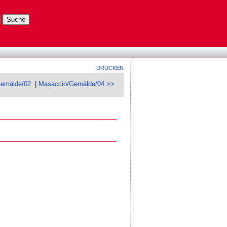
DRUCKEN
emälde/02
|
Masaccio/Gemälde/04 >>