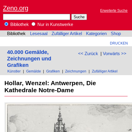
Zeno.org
Erweiterte Suche
Bibliothek
Nur in Kunstwerke
Bibliothek
Lesesaal
Zufälliger Artikel
Kategorien
Shop
DRUCKEN
40.000 Gemälde,
<< Zurück
|
Vorwärts >>
Zeichnungen und
Grafiken
Künstler
|
Gemälde
|
Grafiken
|
Zeichnungen
|
Zufälliger Artikel
Hollar, Wenzel: Antwerpen, Die
Kathedrale Notre-Dame