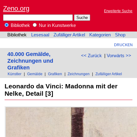
Zeno.org
Erweiterte Suche
Bibliothek
Nur in Kunstwerke
Bibliothek
Lesesaal
Zufälliger Artikel
Kategorien
Shop
DRUCKEN
40.000 Gemälde,
<< Zurück
|
Vorwärts >>
Zeichnungen und
Grafiken
Künstler
|
Gemälde
|
Grafiken
|
Zeichnungen
|
Zufälliger Artikel
Leonardo da Vinci: Madonna mit der
Nelke, Detail [3]