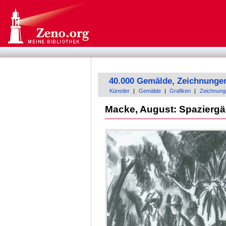
40.000 Gemälde, Zeichnunge
Künstler
|
Gemälde
|
Grafiken
|
Zeichnung
Macke, August: Spaziergä