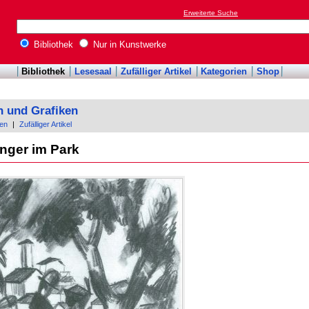
Erweiterte Suche
Bibliothek
Nur in Kunstwerke
Bibliothek
Lesesaal
Zufälliger Artikel
Kategorien
Shop
n und Grafiken
en
|
Zufälliger Artikel
nger im Park