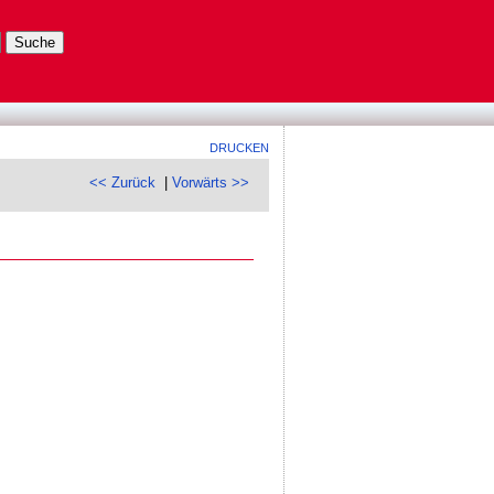
DRUCKEN
<< Zurück
|
Vorwärts >>