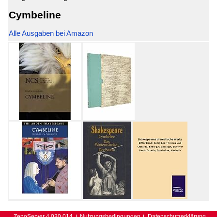
Cymbeline
Alle Ausgaben bei Amazon
ZenoServer 4.030.014
Nutzungsbedingungen
Datenschutzerklärung