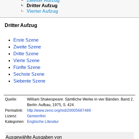
Zweiter Aufzug
Dritter Aufzug
Vierter Aufzug
Dritter Aufzug
Erste Szene
Zweite Szene
Dritte Szene
Vierte Szene
Fünfte Szene
Sechste Szene
Siebente Szene
Quelle:
William Shakespeare: Sämtliche Werke in vier Bänden. Band 2,
Berlin: Aufbau, 1975, S. 424.
Permalink:
http://www.zeno.org/nid/20005687489
Lizenz:
Gemeinfrei
Kategorien:
Englische Literatur
Ausgewählte Ausgaben von