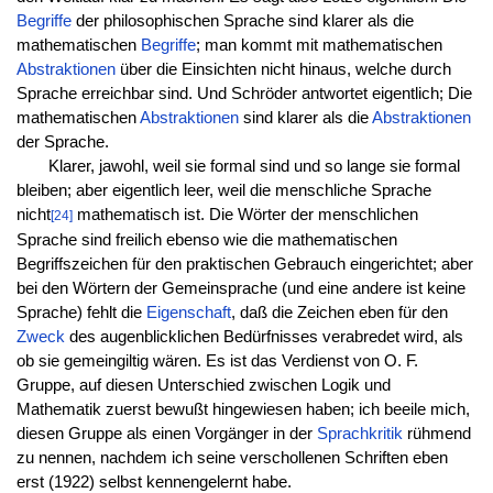
Begriffe
der philosophischen Sprache sind klarer als die
mathematischen
Begriffe
; man kommt mit mathematischen
Abstraktionen
über die Einsichten nicht hinaus, welche durch
Sprache erreichbar sind. Und Schröder antwortet eigentlich; Die
mathematischen
Abstraktionen
sind klarer als die
Abstraktionen
der Sprache.
Klarer, jawohl, weil sie formal sind und so lange sie formal
bleiben; aber eigentlich leer, weil die menschliche Sprache
nicht
mathematisch ist. Die Wörter der menschlichen
[24]
Sprache sind freilich ebenso wie die mathematischen
Begriffszeichen für den praktischen Gebrauch eingerichtet; aber
bei den Wörtern der Gemeinsprache (und eine andere ist keine
Sprache) fehlt die
Eigenschaft
, daß die Zeichen eben für den
Zweck
des augenblicklichen Bedürfnisses verabredet wird, als
ob sie gemeingiltig wären. Es ist das Verdienst von O. F.
Gruppe, auf diesen Unterschied zwischen Logik und
Mathematik zuerst bewußt hingewiesen haben; ich beeile mich,
diesen Gruppe als einen Vorgänger in der
Sprachkritik
rühmend
zu nennen, nachdem ich seine verschollenen Schriften eben
erst (1922) selbst kennengelernt habe.