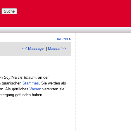
DRUCKEN
<< Massage
|
Massai >>
von
Scythia cis Imaum
, an der
h turanischen
Stammes
. Sie werden als
n. Als göttliches
Wesen
verehrten sie
tergang gefunden haben.