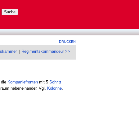
DRUCKEN
tskammer
|
Regimentskommandeur >>
 die
Kompaniefronten
mit 5
Schritt
raum nebeneinander. Vgl.
Kolonne
.