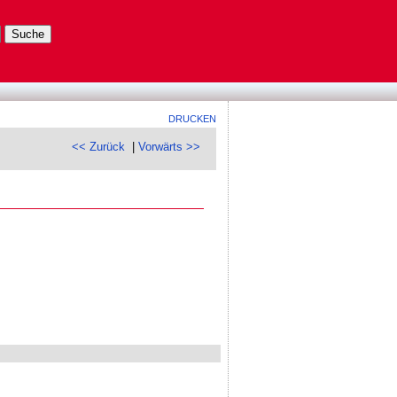
DRUCKEN
<< Zurück
|
Vorwärts >>