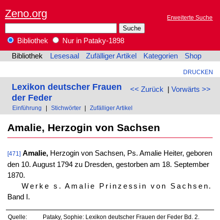
Zeno.org
Erweiterte Suche
Bibliothek
Nur in Pataky-1898
Bibliothek
Lesesaal
Zufälliger Artikel
Kategorien
Shop
DRUCKEN
Lexikon deutscher Frauen
<< Zurück
|
Vorwärts >>
der Feder
Einführung
|
Stichwörter
|
Zufälliger Artikel
Amalie, Herzogin von Sachsen
Amalie,
Herzogin von Sachsen, Ps. Amalie Heiter, geboren
[471]
den 10. August 1794 zu Dresden, gestorben am 18. September
1870.
Werke s. Amalie Prinzessin von Sachsen
.
Band I.
Quelle:
Pataky, Sophie: Lexikon deutscher Frauen der Feder Bd. 2.