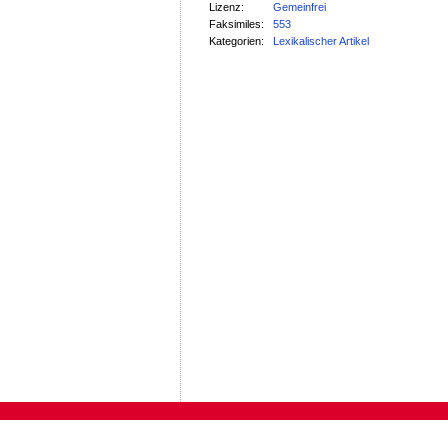
Lizenz:
Gemeinfrei
Faksimiles:
553
Kategorien:
Lexikalischer Artikel