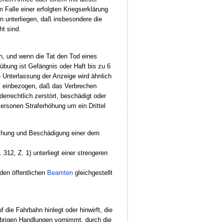
Falle einer erfolgten Kriegserklärung
n unterliegen, daß insbesondere die
t sind.
n, und wenn die Tat den Tod eines
rübung ist Gefängnis oder Haft bis zu 6
e Unterlassung der Anzeige wird ähnlich
l einbezogen, daß das Verbrechen
rrechtlich zerstört, beschädigt oder
ersonen Straferhöhung um ein Drittel
machung und Beschädigung einer dem
312, Z. 1) unterliegt einer strengeren
den öffentlichen
Beamten
gleichgestellt
die Fahrbahn hinlegt oder hinwirft, die
brigen Handlungen vornimmt, durch die