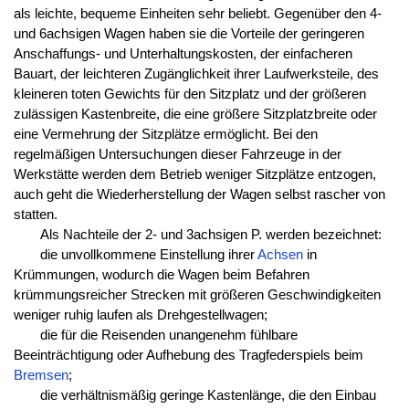
als leichte, bequeme Einheiten sehr beliebt. Gegenüber den 4-
und 6achsigen Wagen haben sie die Vorteile der geringeren
Anschaffungs- und Unterhaltungskosten, der einfacheren
Bauart, der leichteren Zugänglichkeit ihrer Laufwerksteile, des
kleineren toten Gewichts für den Sitzplatz und der größeren
zulässigen Kastenbreite, die eine größere Sitzplatzbreite oder
eine Vermehrung der Sitzplätze ermöglicht. Bei den
regelmäßigen Untersuchungen dieser Fahrzeuge in der
Werkstätte werden dem Betrieb weniger Sitzplätze entzogen,
auch geht die Wiederherstellung der Wagen selbst rascher von
statten.
Als Nachteile der 2- und 3achsigen P. werden bezeichnet:
die unvollkommene Einstellung ihrer
Achsen
in
Krümmungen, wodurch die Wagen beim Befahren
krümmungsreicher Strecken mit größeren Geschwindigkeiten
weniger ruhig laufen als Drehgestellwagen;
die für die Reisenden unangenehm fühlbare
Beeinträchtigung oder Aufhebung des Tragfederspiels beim
Bremsen
;
die verhältnismäßig geringe Kastenlänge, die den Einbau