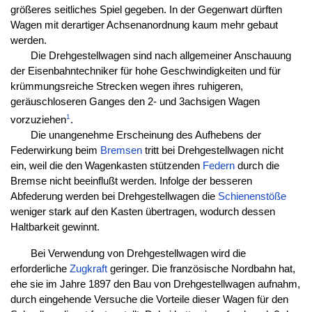
größeres seitliches Spiel gegeben. In der Gegenwart dürften
Wagen mit derartiger Achsenanordnung kaum mehr gebaut
werden.
Die Drehgestellwagen sind nach allgemeiner Anschauung
der Eisenbahntechniker für hohe Geschwindigkeiten und für
krümmungsreiche Strecken wegen ihres ruhigeren,
geräuschloseren Ganges den 2- und 3achsigen Wagen
1
vorzuziehen
.
Die unangenehme Erscheinung des Aufhebens der
Federwirkung beim
Bremsen
tritt bei Drehgestellwagen nicht
ein, weil die den Wagenkasten stützenden
Federn
durch die
Bremse nicht beeinflußt werden. Infolge der besseren
Abfederung werden bei Drehgestellwagen die
Schienenstöße
weniger stark auf den Kasten übertragen, wodurch dessen
Haltbarkeit gewinnt.
Bei Verwendung von Drehgestellwagen wird die
erforderliche
Zugkraft
geringer. Die französische Nordbahn hat,
ehe sie im Jahre 1897 den Bau von Drehgestellwagen aufnahm,
durch eingehende Versuche die Vorteile dieser Wagen für den