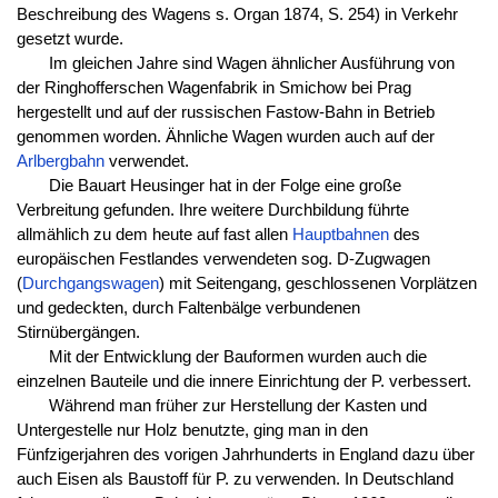
Beschreibung des Wagens s. Organ 1874, S. 254) in Verkehr
gesetzt wurde.
Im gleichen Jahre sind Wagen ähnlicher Ausführung von
der Ringhofferschen Wagenfabrik in Smichow bei Prag
hergestellt und auf der russischen Fastow-Bahn in Betrieb
genommen worden. Ähnliche Wagen wurden auch auf der
Arlbergbahn
verwendet.
Die Bauart Heusinger hat in der Folge eine große
Verbreitung gefunden. Ihre weitere Durchbildung führte
allmählich zu dem heute auf fast allen
Hauptbahnen
des
europäischen Festlandes verwendeten sog. D-Zugwagen
(
Durchgangswagen
) mit Seitengang, geschlossenen Vorplätzen
und gedeckten, durch Faltenbälge verbundenen
Stirnübergängen.
Mit der Entwicklung der Bauformen wurden auch die
einzelnen Bauteile und die innere Einrichtung der P. verbessert.
Während man früher zur Herstellung der Kasten und
Untergestelle nur Holz benutzte, ging man in den
Fünfzigerjahren des vorigen Jahrhunderts in England dazu über
auch Eisen als Baustoff für P. zu verwenden. In Deutschland