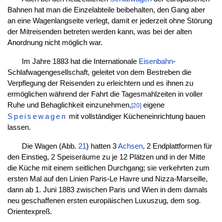
Bahnen hat man die Einzelabteile beibehalten, den Gang aber
an eine Wagenlangseite verlegt, damit er jederzeit ohne Störung
der Mitreisenden betreten werden kann, was bei der alten
Anordnung nicht möglich war.
Im Jahre 1883 hat die Internationale
Eisenbahn
-
Schlafwagengesellschaft, geleitet von dem Bestreben die
Verpflegung der Reisenden zu erleichtern und es ihnen zu
ermöglichen während der Fahrt die Tagesmahlzeiten in voller
Ruhe und Behaglichkeit einzunehmen,
eigene
[20]
Speisewagen
mit vollständiger Kücheneinrichtung bauen
lassen.
Die Wagen (Abb.
21
) hatten 3
Achsen
, 2 Endplattformen für
den Einstieg, 2 Speiseräume zu je 12 Plätzen und in der Mitte
die Küche mit einem seitlichen Durchgang; sie verkehrten zum
ersten Mal auf den Linien Paris-Le Havre und Nizza-Marseille,
dann ab 1. Juni 1883 zwischen Paris und Wien in dem damals
neu geschaffenen ersten europäischen Luxuszug, dem sog.
Orientexpreß.