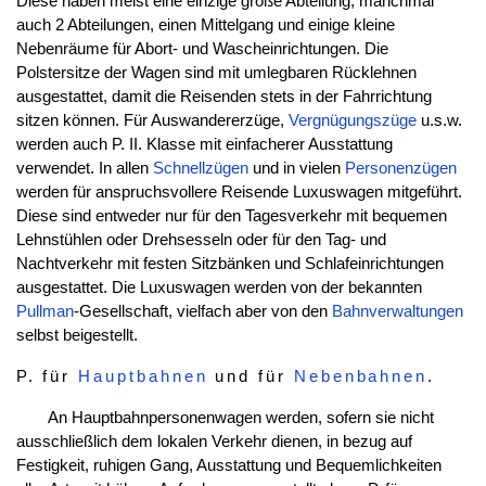
Diese haben meist eine einzige große Abteilung, manchmal
auch 2 Abteilungen, einen Mittelgang und einige kleine
Nebenräume für Abort- und Wascheinrichtungen. Die
Polstersitze der Wagen sind mit umlegbaren Rücklehnen
ausgestattet, damit die Reisenden stets in der Fahrrichtung
sitzen können. Für Auswandererzüge,
Vergnügungszüge
u.s.w.
werden auch P. II. Klasse mit einfacherer Ausstattung
verwendet. In allen
Schnellzügen
und in vielen
Personenzügen
werden für anspruchsvollere Reisende Luxuswagen mitgeführt.
Diese sind entweder nur für den Tagesverkehr mit bequemen
Lehnstühlen oder Drehsesseln oder für den Tag- und
Nachtverkehr mit festen Sitzbänken und Schlafeinrichtungen
ausgestattet. Die Luxuswagen werden von der bekannten
Pullman
-Gesellschaft, vielfach aber von den
Bahnverwaltungen
selbst beigestellt.
P. für
Hauptbahnen
und für
Nebenbahnen
.
An Hauptbahnpersonenwagen werden, sofern sie nicht
ausschließlich dem lokalen Verkehr dienen, in bezug auf
Festigkeit, ruhigen Gang, Ausstattung und Bequemlichkeiten