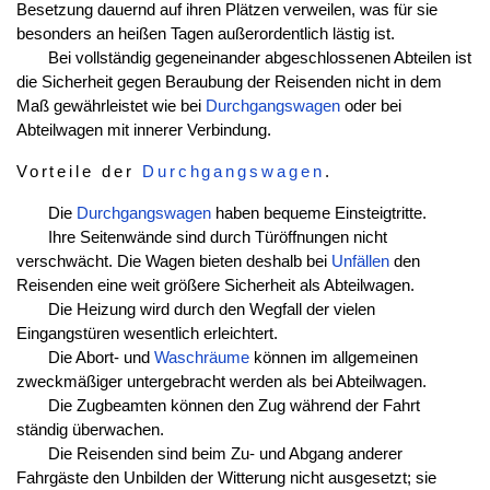
Besetzung dauernd auf ihren Plätzen verweilen, was für sie
besonders an heißen Tagen außerordentlich lästig ist.
Bei vollständig gegeneinander abgeschlossenen Abteilen ist
die Sicherheit gegen Beraubung der Reisenden nicht in dem
Maß gewährleistet wie bei
Durchgangswagen
oder bei
Abteilwagen mit innerer Verbindung.
Vorteile der
Durchgangswagen
.
Die
Durchgangswagen
haben bequeme Einsteigtritte.
Ihre Seitenwände sind durch Türöffnungen nicht
verschwächt. Die Wagen bieten deshalb bei
Unfällen
den
Reisenden eine weit größere Sicherheit als Abteilwagen.
Die Heizung wird durch den Wegfall der vielen
Eingangstüren wesentlich erleichtert.
Die Abort- und
Waschräume
können im allgemeinen
zweckmäßiger untergebracht werden als bei Abteilwagen.
Die Zugbeamten können den Zug während der Fahrt
ständig überwachen.
Die Reisenden sind beim Zu- und Abgang anderer
Fahrgäste den Unbilden der Witterung nicht ausgesetzt; sie