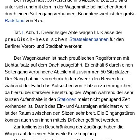
unter sich und mit dem in der Wagenmitte befindlichen Abort
durch einen Seitengang verbunden. Beachtenswert ist der große
Radstand
von 9
m.
Taf.
I
, Abb. 1. Dreiachsiger Abteilwagen III. Klasse der
preußisch-hessischen
Staatseisenbahnen
für den
Berliner Vorort- und Stadtbahnverkehr.
Der Wagenkasten ist nach preußischen Regelformen mit
Lichtaufsatz auf dem Dach ausgeführt. Er enthält 6 durch einen
Seitengang verbundene Abteile mit zusammen 50 Sitzplätzen.
Der Gang hat hier vornehmlich den Zweck den Reisenden
während der Fahrt das Aufsuchen von Plätzen zu ermöglichen,
da hierzu bei stärkerer Besetzung der Wagen während der sehr
kurzen Aufenthalte in den
Stationen
meist nicht genügend Zeit
vorhanden ist. Damit das Ein- und Aussteigen erleichtert wird,
ist der Raum zwischen den Sitzen sehr breit. Die Eingangstüren
können auch von innen mittels Drücker geöffnet werden.
Zur tunlichsten Beschränkung der Zuglänge haben die
Wagen auf der einen Stirnseite Kurzkupplung.