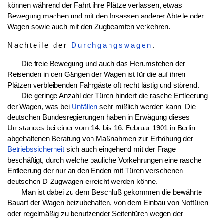
können während der Fahrt ihre Plätze verlassen, etwas
Bewegung machen und mit den Insassen anderer Abteile oder
Wagen sowie auch mit den Zugbeamten verkehren.
Nachteile der
Durchgangswagen
.
Die freie Bewegung und auch das Herumstehen der
Reisenden in den Gängen der Wagen ist für die auf ihren
Plätzen verbleibenden Fahrgäste oft recht lästig und störend.
Die geringe Anzahl der Türen hindert die rasche Entleerung
der Wagen, was bei
Unfällen
sehr mißlich werden kann. Die
deutschen Bundesregierungen haben in Erwägung dieses
Umstandes bei einer vom 14. bis 16. Februar 1901 in Berlin
abgehaltenen Beratung von Maßnahmen zur Erhöhung der
Betriebssicherheit
sich auch eingehend mit der Frage
beschäftigt, durch welche bauliche Vorkehrungen eine rasche
Entleerung der nur an den Enden mit Türen versehenen
deutschen D-Zugwagen erreicht werden könne.
Man ist dabei zu dem Beschluß gekommen die bewährte
Bauart der Wagen beizubehalten, von dem Einbau von Nottüren
oder regelmäßig zu benutzender Seitentüren wegen der