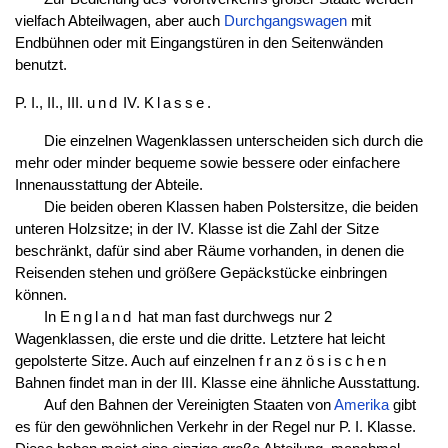
vielfach Abteilwagen, aber auch
Durchgangswagen
mit
Endbühnen oder mit Eingangstüren in den Seitenwänden
benutzt.
P. I., II., III.
und
IV.
Klasse
.
Die einzelnen Wagenklassen unterscheiden sich durch die
mehr oder minder bequeme sowie bessere oder einfachere
Innenausstattung der Abteile.
Die beiden oberen Klassen haben Polstersitze, die beiden
unteren Holzsitze; in der IV. Klasse ist die Zahl der Sitze
beschränkt, dafür sind aber Räume vorhanden, in denen die
Reisenden stehen und größere Gepäckstücke einbringen
können.
In
England
hat man fast durchwegs nur 2
Wagenklassen, die erste und die dritte. Letztere hat leicht
gepolsterte Sitze. Auch auf einzelnen
französischen
Bahnen findet man in der III. Klasse eine ähnliche Ausstattung.
Auf den Bahnen der Vereinigten Staaten von
Amerika
gibt
es für den gewöhnlichen Verkehr in der Regel nur P. I. Klasse.