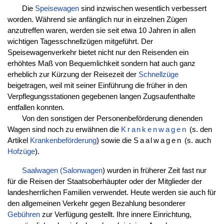
Die
Speisewagen
sind inzwischen wesentlich verbessert
worden. Während sie anfänglich nur in einzelnen Zügen
anzutreffen waren, werden sie seit etwa 10 Jahren in allen
wichtigen Tagesschnellzügen mitgeführt. Der
Speisewagenverkehr bietet nicht nur den Reisenden ein
erhöhtes Maß von Bequemlichkeit sondern hat auch ganz
erheblich zur Kürzung der Reisezeit der
Schnellzüge
beigetragen, weil mit seiner Einführung die früher in den
Verpflegungsstationen gegebenen langen Zugsaufenthalte
entfallen konnten.
Von den sonstigen der Personenbeförderung dienenden
Wagen sind noch zu erwähnen die
Krankenwagen
(s. den
Artikel
Krankenbeförderung
) sowie die
Saalwagen
(s. auch
Hofzüge
).
Saalwagen (Salonwagen
) wurden in früherer Zeit fast nur
für die Reisen der Staatsoberhäupter oder der Mitglieder der
landesherrlichen Familien verwendet. Heute werden sie auch für
den allgemeinen Verkehr gegen Bezahlung besonderer
Gebühren
zur Verfügung gestellt. Ihre innere Einrichtung,