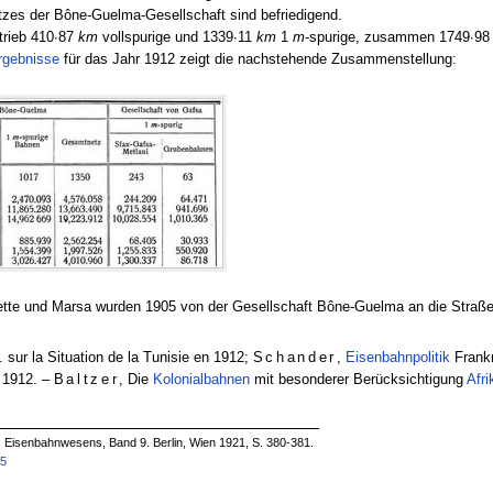
zes der Bône-Guelma-Gesellschaft sind befriedigend.
trieb 410∙87
km
vollspurige und 1339∙11
km
1
m
-spurige, zusammen 1749∙9
rgebnisse
für das Jahr 1912 zeigt die nachstehende Zusammenstellung:
lette und Marsa wurden 1905 von der Gesellschaft Bône-Guelma an die Straße
.
 sur la Situation de la Tunisie en 1912;
Schander
,
Eisenbahnpolitik
Frankr
 1912. –
Baltzer
, Die
Kolonialbahnen
mit besonderer Berücksichtigung
Afri
es Eisenbahnwesens, Band 9. Berlin, Wien 1921, S. 380-381.
05