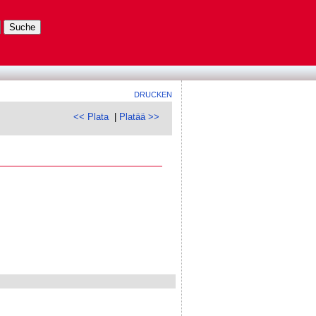
DRUCKEN
<< Plata
|
Platää >>