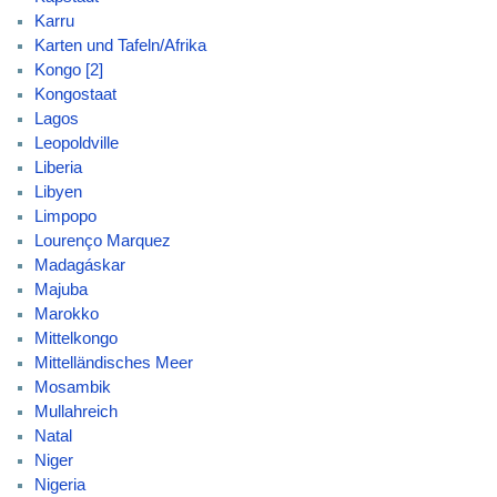
Karru
Karten und Tafeln/Afrika
Kongo [2]
Kongostaat
Lagos
Leopoldville
Liberia
Libyen
Limpopo
Lourenço Marquez
Madagáskar
Majuba
Marokko
Mittelkongo
Mittelländisches Meer
Mosambik
Mullahreich
Natal
Niger
Nigeria